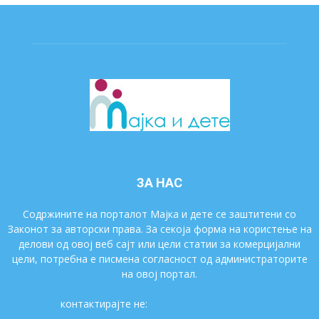
ЗА НАС
Содржините на порталот Мајка и дете се заштитени со
Законот за авторски права. За секоја форма на користење на
делови од овој веб сајт или цели статии за комерцијални
цели, потребна е писмена согласност од администраторите
на овој портал.
контактирајте не:
majkaidete@gmail.com