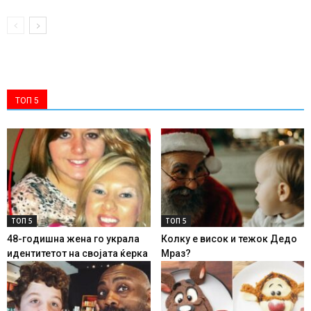
ТОП 5
ТОП 5
ТОП 5
48-годишна жена го украла
Колку е висок и тежок Дедо
идентитетот на својата ќерка
Мраз?