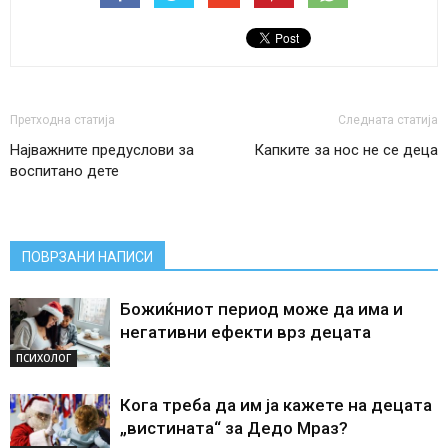
Претходна статија
Следната статија
Најважните предуслови за
Капките за нос не се деца
воспитано дете
ПОВРЗАНИ НАПИСИ
Божиќниот период може да има и
негативни ефекти врз децата
ПСИХОЛОГ
Кога треба да им ја кажете на децата
„вистината“ за Дедо Мраз?