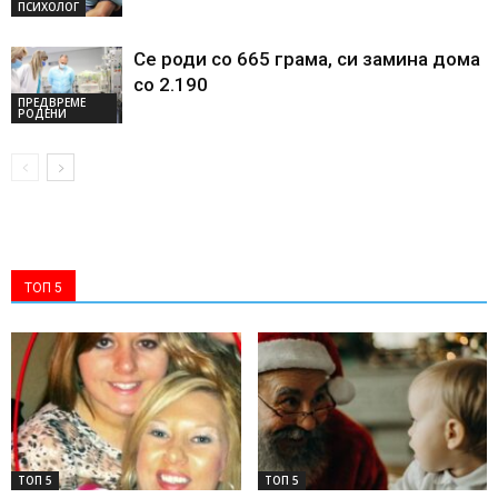
ПСИХОЛОГ
Се роди со 665 грама, си замина дома
со 2.190
ПРЕДВРЕМЕ
РОДЕНИ
ТОП 5
ТОП 5
ТОП 5