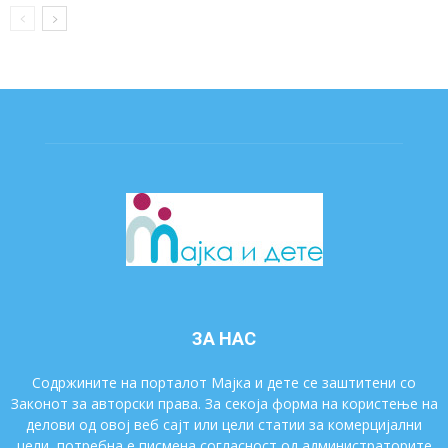
ЗА НАС
Содржините на порталот Мајка и дете се заштитени со
Законот за авторски права. За секоја форма на користење на
делови од овој веб сајт или цели статии за комерцијални
цели, потребна е писмена согласност од администраторите