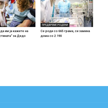
ПРЕДВРЕМЕ РОДЕНИ
 да им ја кажете на
Се роди со 665 грама, си замина
стината“ за Дедо
дома со 2.190