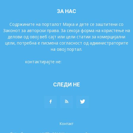
ЗА НАС
Содржините на порталот Мајка и дете се заштитени со
Законот за авторски права. За секоја форма на користење на
делови од овој веб сајт или цели статии за комерцијални
цели, потребна е писмена согласност од администраторите
на овој портал.
контактирајте не:
majkaidete@gmail.com
СЛЕДИ НЕ
Контакт