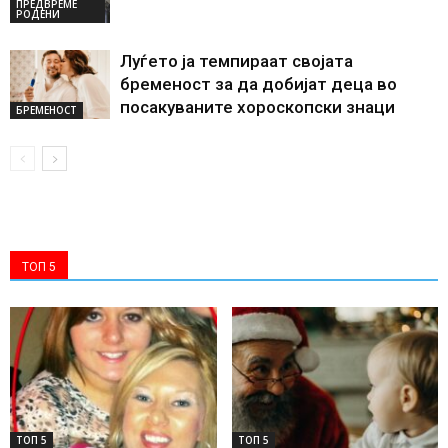
ПРЕДВРЕМЕ
РОДЕНИ
Луѓето ја темпираат својата
бременост за да добијат деца во
посакуваните хороскопски знаци
БРЕМЕНОСТ
ТОП 5
ТОП 5
ТОП 5