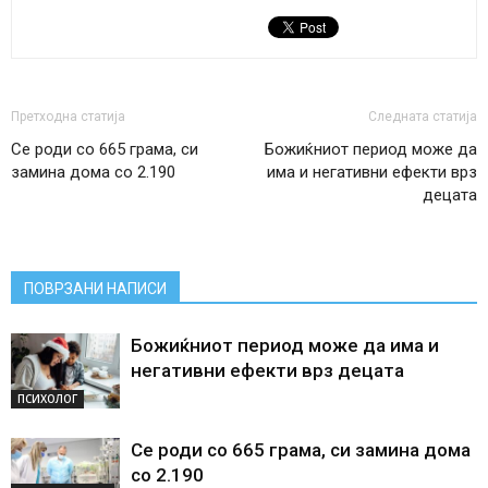
Претходна статија
Следната статија
Се роди со 665 грама, си
Божиќниот период може да
замина дома со 2.190
има и негативни ефекти врз
децата
ПОВРЗАНИ НАПИСИ
Божиќниот период може да има и
негативни ефекти врз децата
ПСИХОЛОГ
Се роди со 665 грама, си замина дома
со 2.190