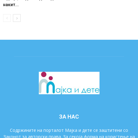
накит...
ЗА НАС
Содржините на порталот Мајка и дете се заштитени со
Законот за авторски права. За секоја форма на користење на