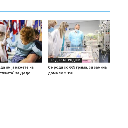
ПРЕДВРЕМЕ РОДЕНИ
 да им ја кажете на
Се роди со 665 грама, си замина
стината“ за Дедо
дома со 2.190