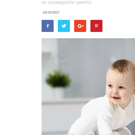
го изговорите името.
26/10/2021