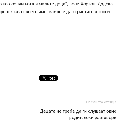
 на доенчињата и малите деца“, вели Хортон. Додека
препознава своето име, важно е да користите и топол
Следната статија
Децата не треба да ги слушаат овие
родителски разговори