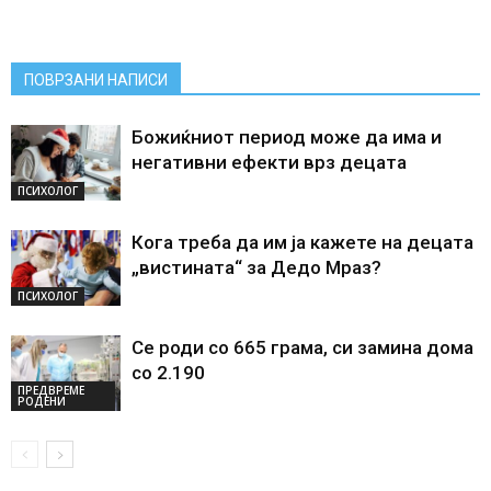
ПОВРЗАНИ НАПИСИ
Божиќниот период може да има и
негативни ефекти врз децата
ПСИХОЛОГ
Кога треба да им ја кажете на децата
„вистината“ за Дедо Мраз?
ПСИХОЛОГ
Се роди со 665 грама, си замина дома
со 2.190
ПРЕДВРЕМЕ
РОДЕНИ