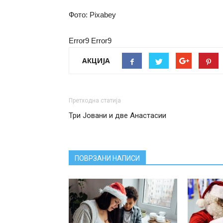
Фото: Pixabey
Error9
Error9
АКЦИЈА
Претходна статија
Три Јовани и две Анастасии
ПОВРЗАНИ НАПИСИ