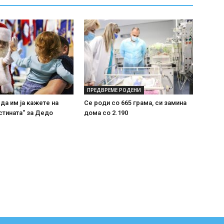
ПРЕДВРЕМЕ РОДЕНИ
 да им ја кажете на
Се роди со 665 грама, си замина
стината“ за Дедо
дома со 2.190