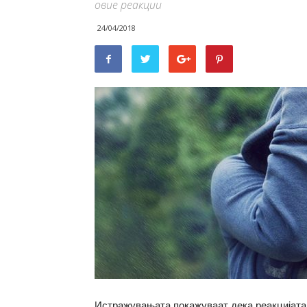
овие реакции
24/04/2018
Истражувањата покажуваат дека реакцијата