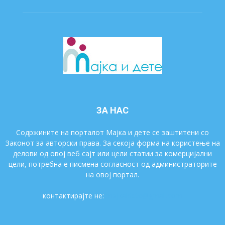
ЗА НАС
Содржините на порталот Мајка и дете се заштитени со
Законот за авторски права. За секоја форма на користење на
делови од овој веб сајт или цели статии за комерцијални
цели, потребна е писмена согласност од администраторите
на овој портал.
контактирајте не:
majkaidete@gmail.com