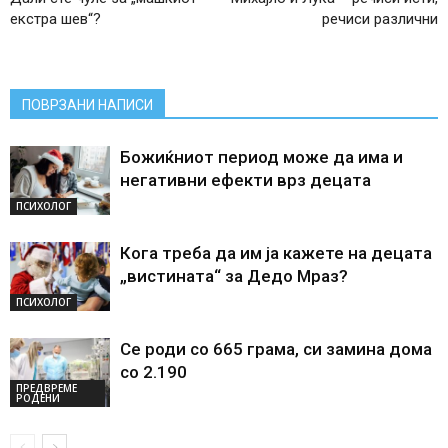
екстра шев“?
речиси различни
ПОВРЗАНИ НАПИСИ
Божиќниот период може да има и
негативни ефекти врз децата
ПСИХОЛОГ
Кога треба да им ја кажете на децата
„вистината“ за Дедо Мраз?
ПСИХОЛОГ
Се роди со 665 грама, си замина дома
со 2.190
ПРЕДВРЕМЕ
РОДЕНИ