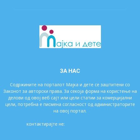
ЗА НАС
Содржините на порталот Мајка и дете се заштитени со
Законот за авторски права. За секоја форма на користење на
делови од овој веб сајт или цели статии за комерцијални
цели, потребна е писмена согласност од администраторите
на овој портал.
контактирајте не:
majkaidete@gmail.com