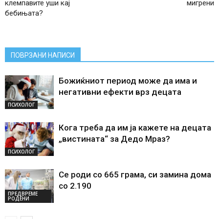
клемпавите уши кај
мигрени
бебињата?
ПОВРЗАНИ НАПИСИ
Божиќниот период може да има и
негативни ефекти врз децата
ПСИХОЛОГ
Кога треба да им ја кажете на децата
„вистината“ за Дедо Мраз?
ПСИХОЛОГ
Се роди со 665 грама, си замина дома
со 2.190
ПРЕДВРЕМЕ
РОДЕНИ