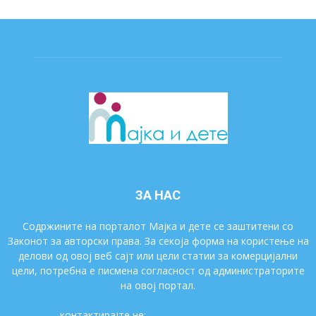
ЗА НАС
Содржините на порталот Мајка и дете се заштитени со
Законот за авторски права. За секоја форма на користење на
делови од овој веб сајт или цели статии за комерцијални
цели, потребна е писмена согласност од администраторите
на овој портал.
контактирајте не:
majkaidete@gmail.com