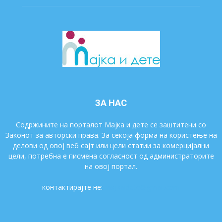
ЗА НАС
Содржините на порталот Мајка и дете се заштитени со
Законот за авторски права. За секоја форма на користење на
делови од овој веб сајт или цели статии за комерцијални
цели, потребна е писмена согласност од администраторите
на овој портал.
контактирајте не:
majkaidete@gmail.com