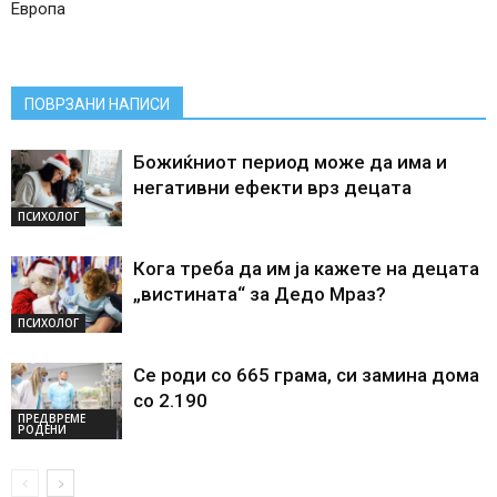
Европа
ПОВРЗАНИ НАПИСИ
Божиќниот период може да има и
негативни ефекти врз децата
ПСИХОЛОГ
Кога треба да им ја кажете на децата
„вистината“ за Дедо Мраз?
ПСИХОЛОГ
Се роди со 665 грама, си замина дома
со 2.190
ПРЕДВРЕМЕ
РОДЕНИ