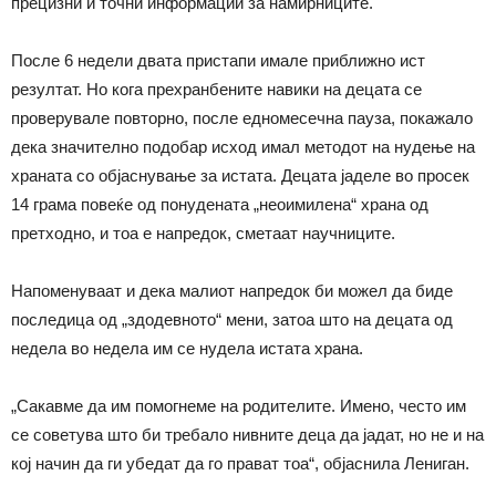
прецизни и точни информации за намирниците.
После 6 недели двата пристапи имале приближно ист
резултат. Но кога прехранбените навики на децата се
проверувале повторно, после едномесечна пауза, покажало
дека значително подобар исход имал методот на нудење на
храната со објаснување за истата. Децата јаделе во просек
14 грама повеќе од понудената „неоимилена“ храна од
претходно, и тоа е напредок, сметаат научниците.
Напоменуваат и дека малиот напредок би можел да биде
последица од „здодевното“ мени, затоа што на децата од
недела во недела им се нудела истата храна.
„Сакавме да им помогнеме на родителите. Имено, често им
се советува што би требало нивните деца да јадат, но не и на
кој начин да ги убедат да го прават тоа“, објаснила Лениган.