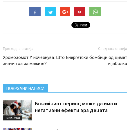
Претходна статија
Следната статија
Хромозомот Y исчезнува. Што
Енергетски бомбици од цимет
значи тоа за мажите?
и јаболка
ПОВРЗАНИ НАПИСИ
Божиќниот период може да има и
негативни ефекти врз децата
ПСИХОЛОГ