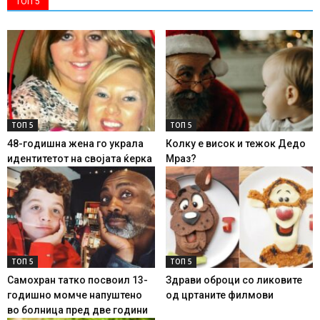
ТОП 5
ТОП 5
ТОП 5
48-годишна жена го украла
Колку е висок и тежок Дедо
идентитетот на својата ќерка
Мраз?
ТОП 5
ТОП 5
Самохран татко посвоил 13-
Здрави оброци со ликовите
годишно момче напуштено
од цртаните филмови
во болница пред две години