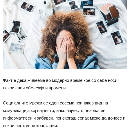
Факт е дека живееме во модерно време кое со себе носи
некои свои обележја и промени.
Социјалните мрежи се еден сосема поинаков вид на
комуникација кој најчесто, иако најчесто безопасен,
информативен и забавен, понекогаш сепак може да донесе и
некои негативни конотации.