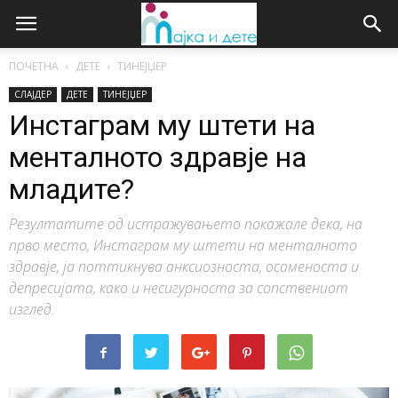
ПОЧЕТНА
ДЕТЕ
ТИНЕЈЏЕР
СЛАЈДЕР
ДЕТЕ
ТИНЕЈЏЕР
Инстаграм му штети на
менталното здравје на
младите?
Резултатите од истражувањето покажале дека, на
прво место, Инстаграм му штети на менталното
здравје, ја поттикнува анксиозноста, осаменоста и
депресијата, како и несигурноста за сопствениот
изглед.