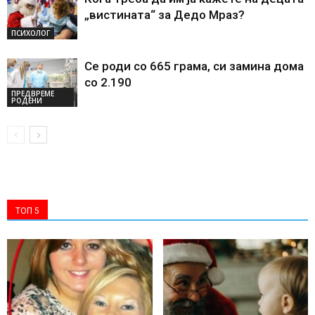
„вистината“ за Дедо Мраз?
ПСИХОЛОГ
Се роди со 665 грама, си замина дома
со 2.190
ПРЕДВРЕМЕ
РОДЕНИ
ТОП 5