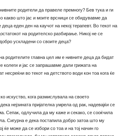
 нивните родители да правеле премногу? Бев тука и ги
о какво што јас и моите врсници се обидувавме да
деца еден ден на каучот на некој терапевт. Во текот на
статокот на родителско разбирање. Никој не се
 добро ускладени со своите деца?
на родителите главна цел им е нивните деца да бидат
е колеги и јас се запрашавме дали грижата на
т несреќни во текот на детството води кон тоа кога ќе
ко искуство, кога размислувала на своето
дека нејзината пријателка умрела од рак, надевајќи се
ма. Сепак, одлучила да му каже и секако, се сооќчила
ла. Сигурна е дека постапила добро затоа што му
 ќе може да се избори со тоа и на тој начин го