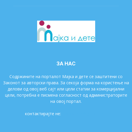
ЗА НАС
Содржините на порталот Мајка и дете се заштитени со
Законот за авторски права. За секоја форма на користење на
делови од овој веб сајт или цели статии за комерцијални
цели, потребна е писмена согласност од администраторите
на овој портал.
контактирајте не:
majkaidete@gmail.com