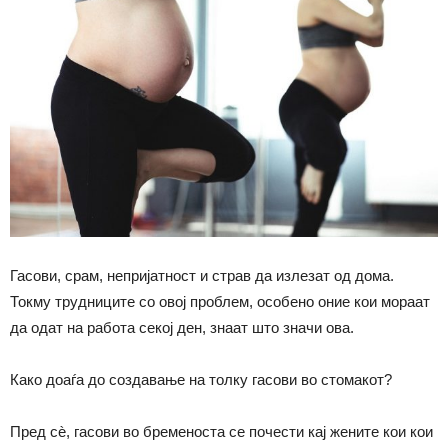
Гасови, срам, непријатност и страв да излезат од дома.
Токму трудниците со овој проблем, особено оние кои мораат
да одат на работа секој ден, знаат што значи ова.
Како доаѓа до создавање на толку гасови во стомакот?
Пред сѐ, гасови во бременоста се почести кај жените кои кои