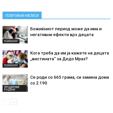
ПОВРЗАНИ НАПИСИ
Божиќниот период може да има и
негативни ефекти врз децата
ПСИХОЛОГ
Кога треба да им ја кажете на децата
„вистината“ за Дедо Мраз?
ПСИХОЛОГ
Се роди со 665 грама, си замина дома
со 2.190
ПРЕДВРЕМЕ
РОДЕНИ