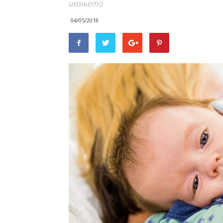
икањето
04/05/2018