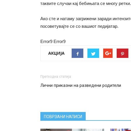
таквите случаи кај бебињата се многу ретки.
Ако сте и натаму загрижени заради интензит
посоветувајте се со вашиот педијатар.
Error9
Error9
АКЦИЈА
Претходна статија
Лични приказни на разведени родители
ПОВРЗАНИ НАПИСИ