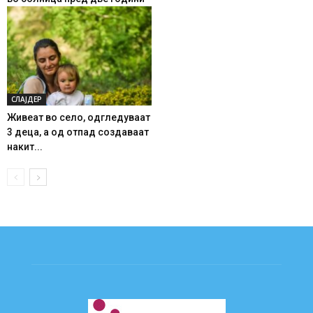
СЛАЈДЕР
Живеат во село, одгледуваат
3 деца, а од отпад создаваат
накит...