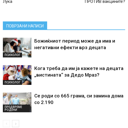
Лука
ПРОТИВ вакцините?
ПОВРЗАНИ НАПИСИ
Божиќниот период може да има и
негативни ефекти врз децата
ПСИХОЛОГ
Кога треба да им ја кажете на децата
„вистината“ за Дедо Мраз?
ПСИХОЛОГ
Се роди со 665 грама, си замина дома
со 2.190
ПРЕДВРЕМЕ
РОДЕНИ