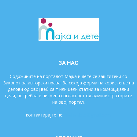
ЗА НАС
Содржините на порталот Мајка и дете се заштитени со
Законот за авторски права. За секоја форма на користење на
делови од овој веб сајт или цели статии за комерцијални
цели, потребна е писмена согласност од администраторите
на овој портал.
контактирајте не:
majkaidete@gmail.com