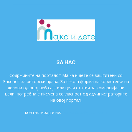
ЗА НАС
Содржините на порталот Мајка и дете се заштитени со
Законот за авторски права. За секоја форма на користење на
делови од овој веб сајт или цели статии за комерцијални
цели, потребна е писмена согласност од администраторите
на овој портал.
контактирајте не:
majkaidete@gmail.com