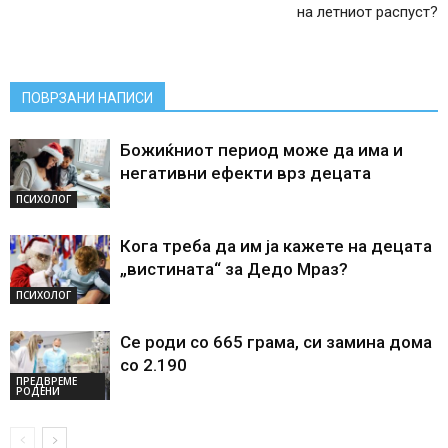
на летниот распуст?
ПОВРЗАНИ НАПИСИ
Божиќниот период може да има и
негативни ефекти врз децата
ПСИХОЛОГ
Кога треба да им ја кажете на децата
„вистината“ за Дедо Мраз?
ПСИХОЛОГ
Се роди со 665 грама, си замина дома
со 2.190
ПРЕДВРЕМЕ
РОДЕНИ