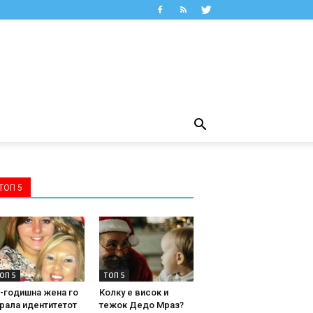
ТОП 5
ОП 5
ТОП 5
-годишна жена го
Колку е висок и
рала идентитетот
тежок Дедо Мраз?