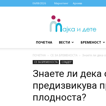
06/08/2026
Маркетинг
Архива
МАЈКА
И
ДЕТЕ
ПОЧЕТНА
ВЕСТИ
БРЕМЕНОСТ
ПОЧЕТНА
СЕ ЗА БРЕМЕНОСТА
Знаете ли дека 
СЕ ЗА БРЕМЕНОСТА
СЛАЈДЕР
Знаете ли дека 
предизвикува п
плодноста?