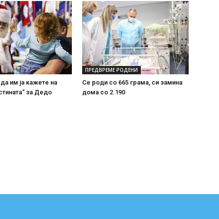
ПРЕДВРЕМЕ РОДЕНИ
 да им ја кажете на
Се роди со 665 грама, си замина
стината“ за Дедо
дома со 2.190