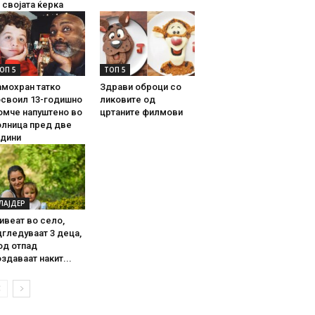
 својата ќерка
ОП 5
ТОП 5
амохран татко
Здрави оброци со
освоил 13-годишно
ликовите од
омче напуштено во
цртаните филмови
олница пред две
одини
ЛАЈДЕР
ивеат во село,
гледуваат 3 деца,
од отпад
здаваат накит...