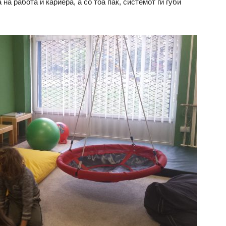
 на работа и кариера, а со тоа пак, системот ги губи