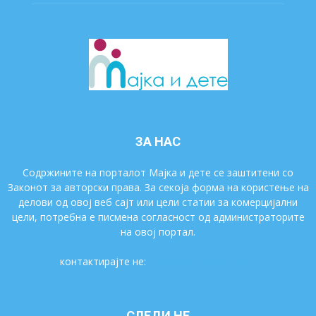
ЗА НАС
Содржините на порталот Мајка и дете се заштитени со
Законот за авторски права. За секоја форма на користење на
делови од овој веб сајт или цели статии за комерцијални
цели, потребна е писмена согласност од администраторите
на овој портал.
контактирајте не:
majkaidete@gmail.com
СЛЕДИ НЕ