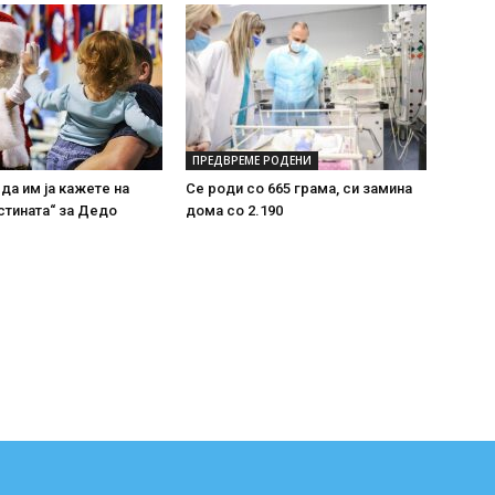
ПРЕДВРЕМЕ РОДЕНИ
 да им ја кажете на
Се роди со 665 грама, си замина
стината“ за Дедо
дома со 2.190