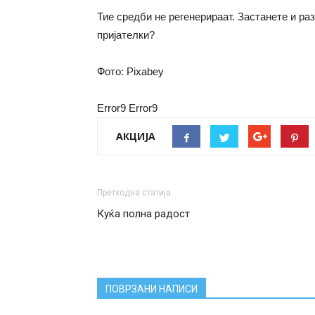
Тие средби не регенерираат. Застанете и ра
пријателки?
Фото: Pixabey
Error9
Error9
АКЦИЈА
Претходна статија
Куќа полна радост
ПОВРЗАНИ НАПИСИ