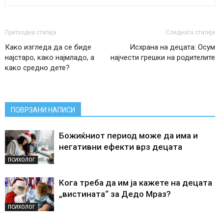
Претходна статија
Следната статија
Како изгледа да се биде
Исхрана на децата: Осум
најстаро, како најмладо, а
најчести грешки на родителите
како средно дете?
ПОВРЗАНИ НАПИСИ
Божиќниот период може да има и
негативни ефекти врз децата
ПСИХОЛОГ
Кога треба да им ја кажете на децата
„вистината“ за Дедо Мраз?
ПСИХОЛОГ