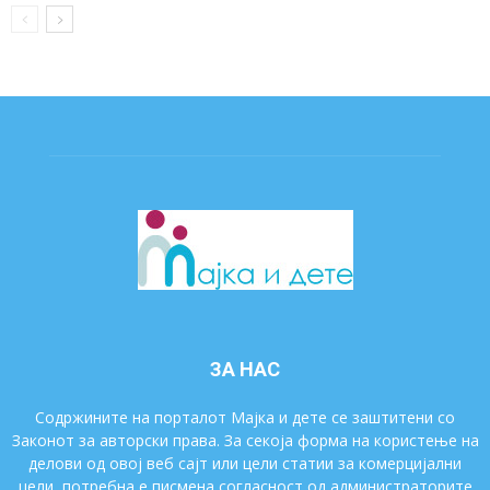
ЗА НАС
Содржините на порталот Мајка и дете се заштитени со
Законот за авторски права. За секоја форма на користење на
делови од овој веб сајт или цели статии за комерцијални
цели, потребна е писмена согласност од администраторите