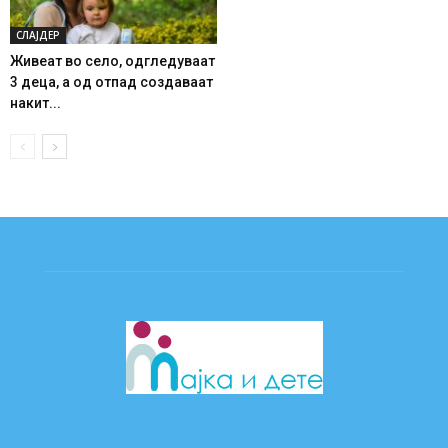
СЛАЈДЕР
Живеат во село, одгледуваат
3 деца, а од отпад создаваат
накит...