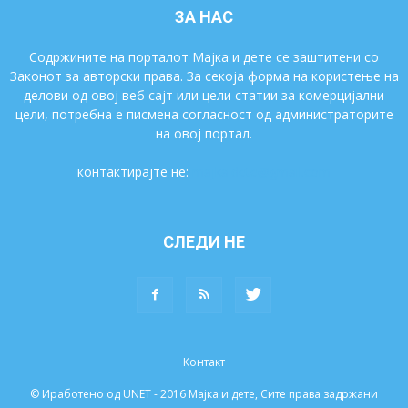
ЗА НАС
Содржините на порталот Мајка и дете се заштитени со
Законот за авторски права. За секоја форма на користење на
делови од овој веб сајт или цели статии за комерцијални
цели, потребна е писмена согласност од администраторите
на овој портал.
контактирајте не:
majkaidete@gmail.com
СЛЕДИ НЕ
Контакт
© Иработено од UNET - 2016 Мајка и дете, Сите права задржани