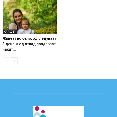
СЛАЈДЕР
Живеат во село, одгледуваат
3 деца, а од отпад создаваат
накит...