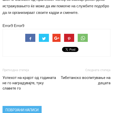
истражувањето ќе може да им помогне на службите подобро
да ги организираат своите кадри и смените.
Error9
Error9
Претходна статија
Следната статија
Успехот на крајот од годината
Тибетанско воспитување на
не го наградувајте, туку
децата
славете го
ПОВРЗАНИ НАПИСИ