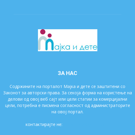
ЗА НАС
Содржините на порталот Мајка и дете се заштитени со
Законот за авторски права. За секоја форма на користење на
делови од овој веб сајт или цели статии за комерцијални
цели, потребна е писмена согласност од администраторите
на овој портал.
контактирајте не:
majkaidete@gmail.com