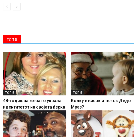
ТОП 5
ТОП 5
ТОП 5
48-годишна жена го украла
Колку е висок и тежок Дедо
идентитетот на својата ќерка
Мраз?