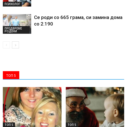
ПСИХОЛОГ
Се роди со 665 грама, си замина дома
со 2.190
ПРЕДВРЕМЕ
РОДЕНИ
ТОП 5
ТОП 5
ТОП 5