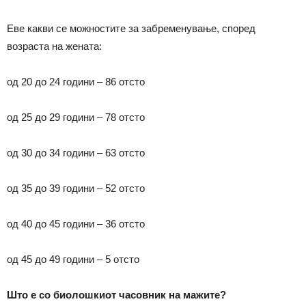
Еве какви се можностите за забременување, според
возраста на жената:
од 20 до 24 години – 86 отсто
од 25 до 29 години – 78 отсто
од 30 до 34 години – 63 отсто
од 35 до 39 години – 52 отсто
од 40 до 45 години – 36 отсто
од 45 до 49 години – 5 отсто
Што е со биолошкиот часовник на мажите?