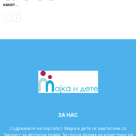
накит...
ЗА НАС
Содржините на порталот Мајка и дете се заштитени со
Законот за авторски права. За секоја форма на користење на