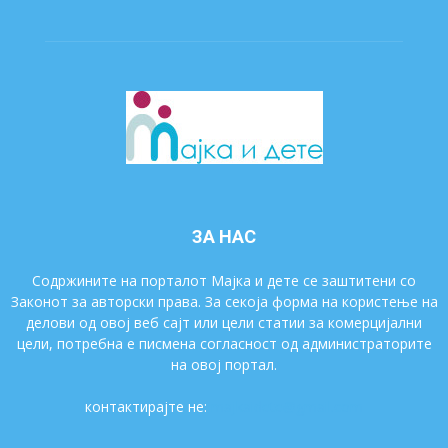
ЗА НАС
Содржините на порталот Мајка и дете се заштитени со
Законот за авторски права. За секоја форма на користење на
делови од овој веб сајт или цели статии за комерцијални
цели, потребна е писмена согласност од администраторите
на овој портал.
контактирајте не:
majkaidete@gmail.com