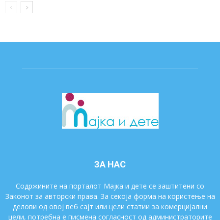
ЗА НАС
Содржините на порталот Мајка и дете се заштитени со
Законот за авторски права. За секоја форма на користење на
делови од овој веб сајт или цели статии за комерцијални
цели, потребна е писмена согласност од администраторите