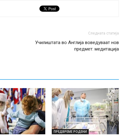
Следната статија
Училиштата во Англија воведуваат нов
предмет: медитација
ПРЕДВРЕМЕ РОДЕНИ