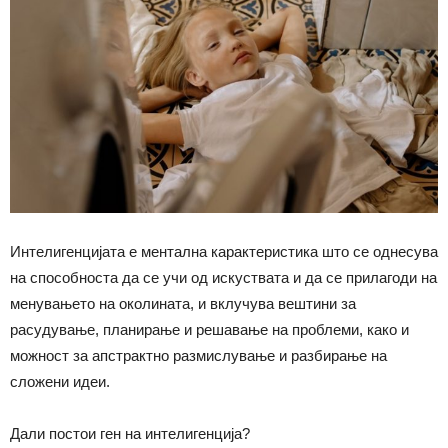
Интелигенцијата е ментална карактеристика што се однесува
на способноста да се учи од искуствата и да се прилагоди на
менувањето на околината, и вклучува вештини за
расудување, планирање и решавање на проблеми, како и
можност за апстрактно размислување и разбирање на
сложени идеи.
Дали постои ген на интелигенција?