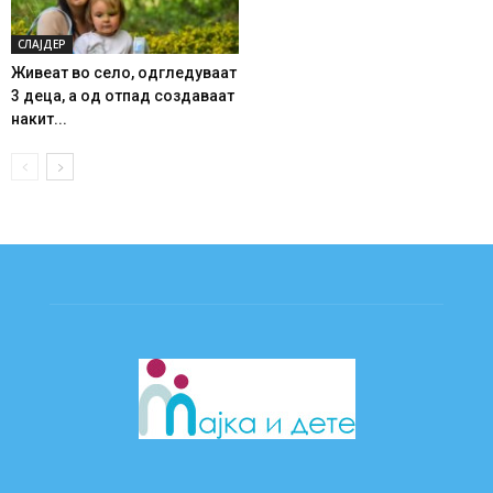
СЛАЈДЕР
Живеат во село, одгледуваат
3 деца, а од отпад создаваат
накит...