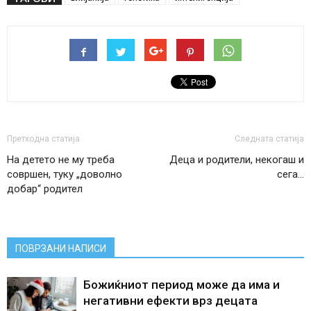
Претходна статија
Следната статија
На детето не му треба
Деца и родители, некогаш и
совршен, туку „доволно
сега…
добар“ родител
ПОВРЗАНИ НАПИСИ
Божиќниот период може да има и
негативни ефекти врз децата