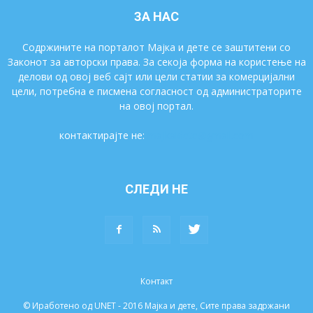
ЗА НАС
Содржините на порталот Мајка и дете се заштитени со
Законот за авторски права. За секоја форма на користење на
делови од овој веб сајт или цели статии за комерцијални
цели, потребна е писмена согласност од администраторите
на овој портал.
контактирајте не:
majkaidete@gmail.com
СЛЕДИ НЕ
Контакт
© Иработено од UNET - 2016 Мајка и дете, Сите права задржани