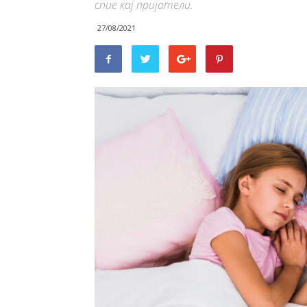
спие кај пријатели.
27/08/2021