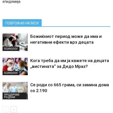
епидемија
ПОВРЗАНИ НАПИСИ
Божиќниот период може да има и
негативни ефекти врз децата
ПСИХОЛОГ
Кога треба да им ја кажете на децата
„вистината“ за Дедо Мраз?
ПСИХОЛОГ
Се роди со 665 грама, си замина дома
со 2.190
ПРЕДВРЕМЕ
РОДЕНИ