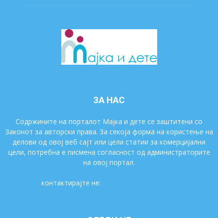
ЗА НАС
Содржините на порталот Мајка и дете се заштитени со
Законот за авторски права. За секоја форма на користење на
делови од овој веб сајт или цели статии за комерцијални
цели, потребна е писмена согласност од администраторите
на овој портал.
контактирајте не:
majkaidete@gmail.com