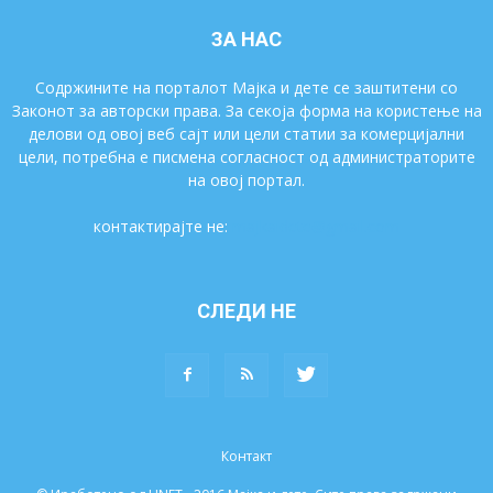
ЗА НАС
Содржините на порталот Мајка и дете се заштитени со
Законот за авторски права. За секоја форма на користење на
делови од овој веб сајт или цели статии за комерцијални
цели, потребна е писмена согласност од администраторите
на овој портал.
контактирајте не:
majkaidete@gmail.com
СЛЕДИ НЕ
Контакт