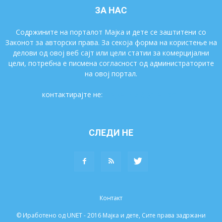
ЗА НАС
Содржините на порталот Мајка и дете се заштитени со
Законот за авторски права. За секоја форма на користење на
делови од овој веб сајт или цели статии за комерцијални
цели, потребна е писмена согласност од администраторите
на овој портал.
контактирајте не:
majkaidete@gmail.com
СЛЕДИ НЕ
Контакт
© Иработено од UNET - 2016 Мајка и дете, Сите права задржани