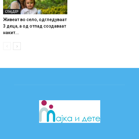
СЛАЈДЕР
Живеат во село, одгледуваат
3 деца, а од отпад создаваат
накит...