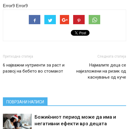
Error9
Error9
Претходна статија
Следната статија
6 најважни нутриенти за раст и
Најмалите деца се
развој на бебето во стомакот
најизложени на ризик од
каснување од куче
ПОВРЗАНИ НАПИСИ
Божиќниот период може да има и
негативни ефекти врз децата