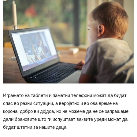
Играњето на таблети и паметни телефони можат да бидат
спас во разни ситуации, а веројатно и во ова време на
корона, добро ви дојдоа, но не можеме да не се запрашаме
дали брановите што ги испуштаат ваквите уреди можат да
бидат штетни за нашите деца.