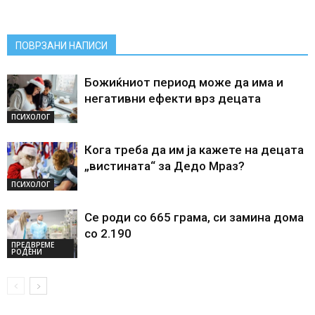
ПОВРЗАНИ НАПИСИ
Божиќниот период може да има и
негативни ефекти врз децата
ПСИХОЛОГ
Кога треба да им ја кажете на децата
„вистината“ за Дедо Мраз?
ПСИХОЛОГ
Се роди со 665 грама, си замина дома
со 2.190
ПРЕДВРЕМЕ
РОДЕНИ