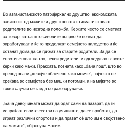
Во авганистанското патријархално друштво, економската
зависност од мажите и друштвената стигма ги ставаат
родителите во незгодна положба. Ќерките често се сметаат
за товар, затоа што синовите попрво ќе почнат да
заработуваат и ќе го продолжат семејното наледство и ќе
останат дома да се грижат за старите родители. За да се
спротивстават на тоа, некои родители ги одгледуваат своите
ќерки како мажи. Праксата, позната како „бача пош“, што во
превод значи „девојче облечено како момче“, најчесто се
среќава во семејства без машки потомци, а на мајките во
такви случаи се гледа со разочарување.
„Бача девојчињата можат да одат сами да пазарат, да ги
испраќаат своите сестри на училиште, да се вработат, да
играат различни спортови и да прават сѐ што им е својствено
на мажите“, објаснува Насим.