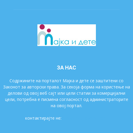
ЗА НАС
Содржините на порталот Мајка и дете се заштитени со
Законот за авторски права. За секоја форма на користење на
делови од овој веб сајт или цели статии за комерцијални
цели, потребна е писмена согласност од администраторите
на овој портал.
контактирајте не:
majkaidete@gmail.com