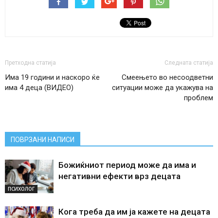
Претходна статија
Следната статија
Има 19 години и наскоро ќе
Смеењето во несоодветни
има 4 деца (ВИДЕО)
ситуации може да укажува на
проблем
ПОВРЗАНИ НАПИСИ
Божиќниот период може да има и
негативни ефекти врз децата
ПСИХОЛОГ
Кога треба да им ја кажете на децата