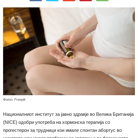
Фото: Freepik
Националниот институт за јавно здравје во Велика Британија
(NICE) одобри употреба на хормонска терапија со
прогестерон за трудници кои имале спонтан абортус во