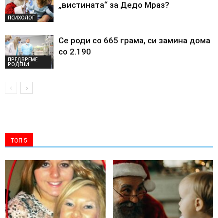
„вистината“ за Дедо Мраз?
ПСИХОЛОГ
Се роди со 665 грама, си замина дома
со 2.190
ПРЕДВРЕМЕ
РОДЕНИ
ТОП 5