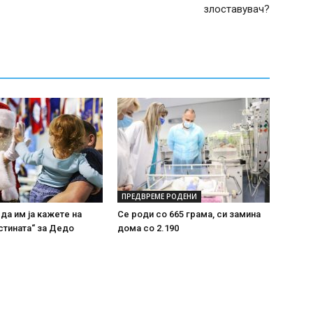
злоставувач?
ПРЕДВРЕМЕ РОДЕНИ
 да им ја кажете на
Се роди со 665 грама, си замина
стината“ за Дедо
дома со 2.190